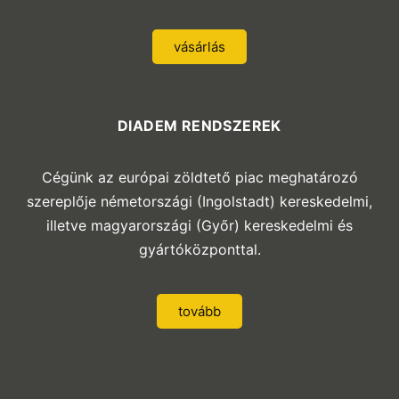
vásárlás
DIADEM RENDSZEREK
Cégünk az európai zöldtető piac meghatározó
szereplője németországi (Ingolstadt) kereskedelmi,
illetve magyarországi (Győr) kereskedelmi és
gyártóközponttal.
tovább