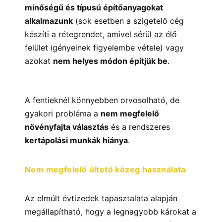
minőségű és típusú építőanyagokat
alkalmazunk
(sok esetben a szigetelő cég
készíti a rétegrendet, amivel sérül az élő
felület igényeinek figyelembe vétele) vagy
azokat
nem helyes módon építjük be
.
A fentieknél könnyebben orvosolható, de
gyakori probléma a
nem megfelelő
növényfajta választás
és a rendszeres
kertápolási munkák hiánya
.
Nem megfelelő ültető közeg használata
Az elmúlt évtizedek tapasztalata alapján
megállapítható, hogy a legnagyobb károkat a