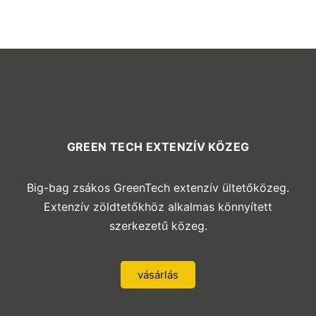
GREEN TECH EXTENZÍV KÖZEG
Big-bag zsákos GreenTech extenzív ültetőközeg.
Extenzív zöldtetőkhöz alkalmas könnyített
szerkezetű közeg.
vásárlás