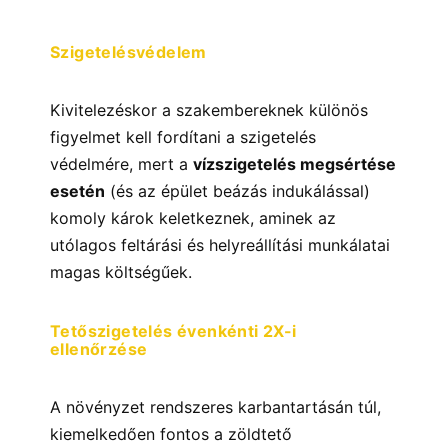
Szigetelésvédelem
Kivitelezéskor a szakembereknek különös
figyelmet kell fordítani a szigetelés
védelmére, mert a
vízszigetelés megsértése
esetén
(és az épület beázás indukálással)
komoly károk keletkeznek, aminek az
utólagos feltárási és helyreállítási munkálatai
magas költségűek.
Tetőszigetelés évenkénti 2X-i
ellenőrzése
A növényzet rendszeres karbantartásán túl,
kiemelkedően fontos a zöldtető