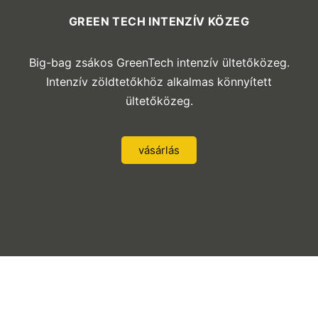
GREEN TECH INTENZÍV KÖZEG
Big-bag zsákos GreenTech intenzív ültetőközeg.
Intenzív zöldtetőkhöz alkalmas könnyített
ültetőközeg.
vásárlás