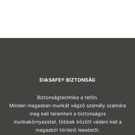
DIASAFE® BIZTONSÁG
Biztonságtechnika a tetőn.
Minden magasban munkát végző személy számára
meg kell teremteni a biztonságos
munkakörnyezetet, többek között védeni kell a
magasból történő leeséstől.