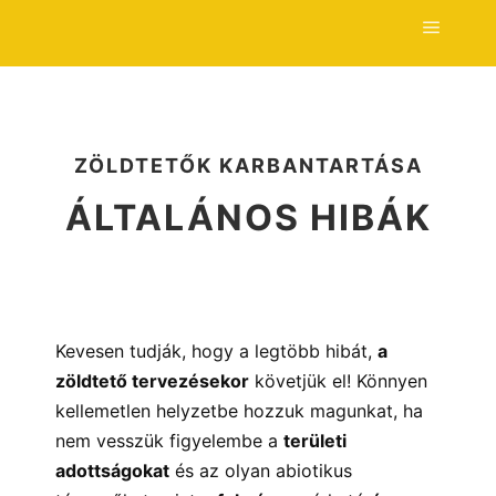
ZÖLDTETŐK KARBANTARTÁSA
ÁLTALÁNOS HIBÁK
Kevesen tudják, hogy a legtöbb hibát,
a
zöldtető tervezésekor
követjük el! Könnyen
kellemetlen helyzetbe hozzuk magunkat, ha
nem vesszük figyelembe a
területi
adottságokat
és az olyan abiotikus