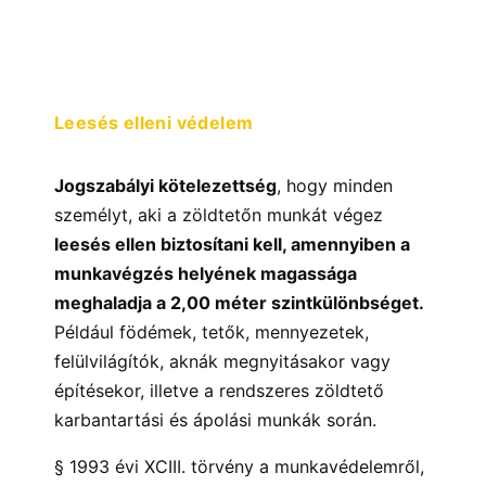
Leesés elleni védelem
Jogszabályi kötelezettség
, hogy minden
személyt, aki a zöldtetőn munkát végez
leesés ellen biztosítani kell, a
mennyiben a
munkavégzés helyének magassága
meghaladja a 2,00 méter szintkülönbséget.
Például födémek, tetők, mennyezetek,
felülvilágítók, aknák megnyitásakor vagy
építésekor, illetve a rendszeres zöldtető
karbantartási és ápolási munkák során.
§ 1993 évi XCIII. törvény a munkavédelemről,