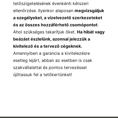
tetőszigetelésének évenkénti kétszeri
ellenőrzése. Ilyenkor alaposan
megvizsgáljuk
a szegélyeket, a vízelvezető szerkezeteket
és az összes hozzáférhető csomópontot
.
Ahol szükséges takarítjuk őket.
Ha hibát vagy
beázást észlelünk, azonnal jelezzük a
kivitelező és a tervező cégeknek.
Amennyiben a garancia a kivitelezésre
esetleg lejárt, abban az esetben is csak
szakvállalattal és pontos tervezéssel
újíttassuk fel a tetőkertünket!