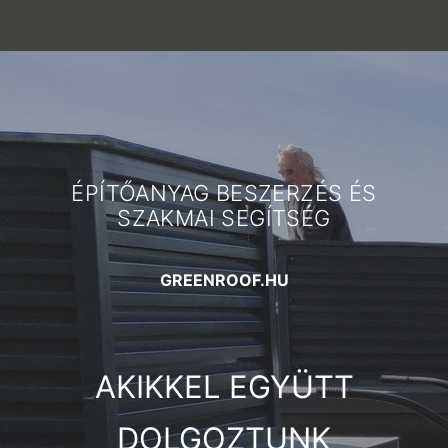
ÉPÍTŐANYAG BESZERZÉS ÉS
SZAKMAI SEGÍTSÉG
GREENROOF.HU
AKIKKEL EGYÜTT
DOLGOZTUNK