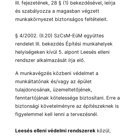
III. fejezetének, 28 § (1) bekezdésével, leírja
és szabályozza a magasban végzett
munkakörnyezet biztonságos feltételeit.
§ 4/2002. (II.20) SzCsM-EüM együttes
rendelet III. bekezdés Építési munkahelyek
helyiségeken kívül 5. alpont Leesés elleni
rendszer alkalmazását írja elő.
A munkavégzés közbeni védelmet a
munkáltatónak és/vagy az épület
tulajdonosának, üzemeltetőjének,
fenntartójának kötelessége biztosítani. Erre a
biztonsági követelményre az építészeknek is
figyelemmel kell lenni a tervezésnél.
Leesés elleni védelmi rendszerek
közül,