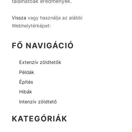
találhatóak eredmények.
Vissza
vagy használja az alábbi
Webhelytérképet:
FŐ NAVIGÁCIÓ
Extenzív zöldtetők
Példák
Építés
Hibák
Intenzív zöldtető
KATEGÓRIÁK