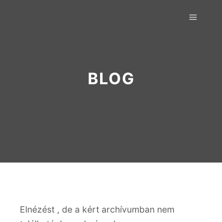
Főmenü
BLOG
Elnézést , de a kért archívumban nem